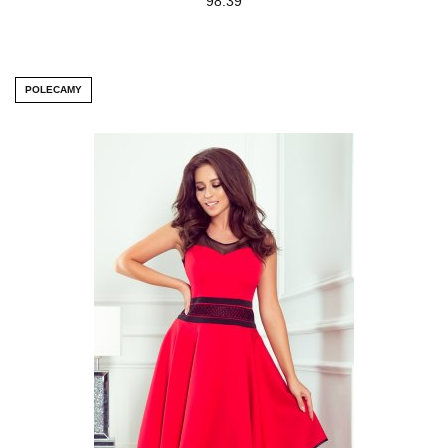
98.39
POLECAMY