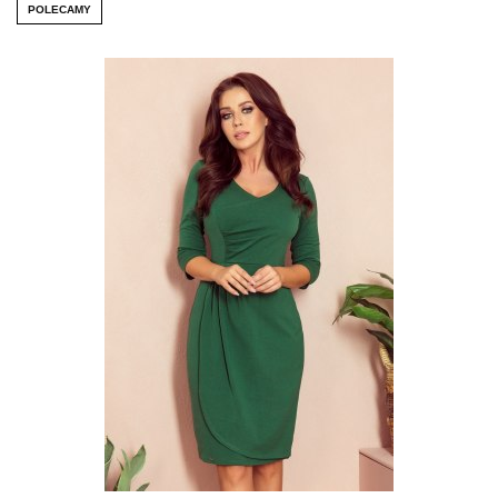
POLECAMY