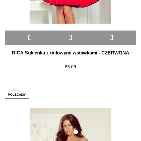
RICA Sukienka z tiulowymi wstawkami - CZERWONA
86.09
POLECAMY