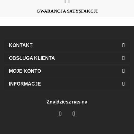
GWARANCJA SATYSFAKCJI
Morimia
KONTAKT
Numoco
OBSŁUGA KLIENTA
MOJE KONTO
INFORMACJE
Numoco basic
Znajdziesz nas na