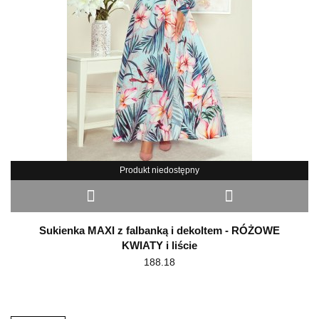
Produkt niedostępny
Sukienka MAXI z falbanką i dekoltem - RÓŻOWE
KWIATY i liście
188.18