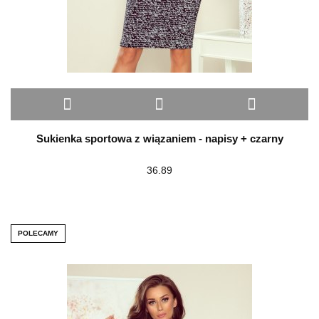
Sukienka sportowa z wiązaniem - napisy + czarny
36.89
POLECAMY