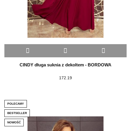
CINDY długa suknia z dekoltem - BORDOWA
172.19
POLECAMY
BESTSELLER
NOWOŚĆ