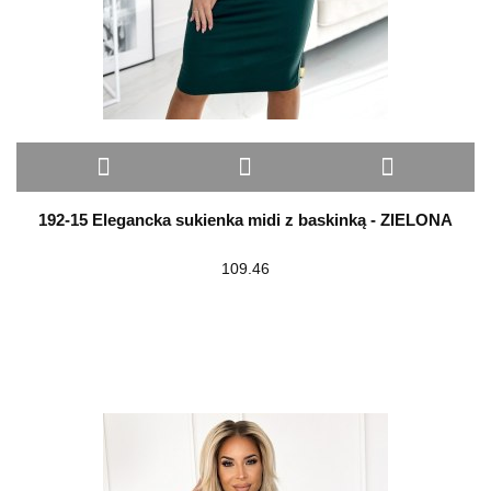
192-15 Elegancka sukienka midi z baskinką - ZIELONA
109.46