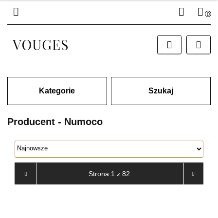
0
Zaloguj się
Zarejestruj się
Dodaj zgłoszenie
Kategorie
Szukaj
Producent - Numoco