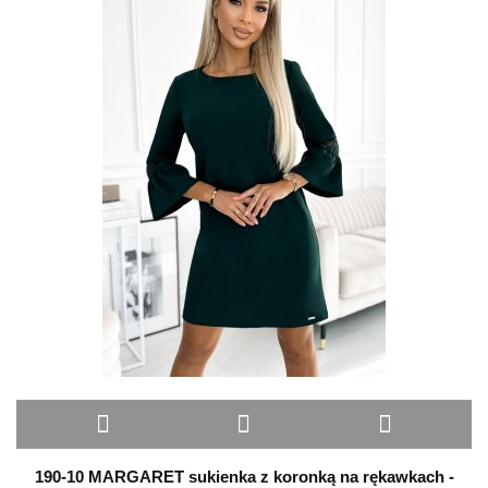
190-10 MARGARET sukienka z koronką na rękawkach -