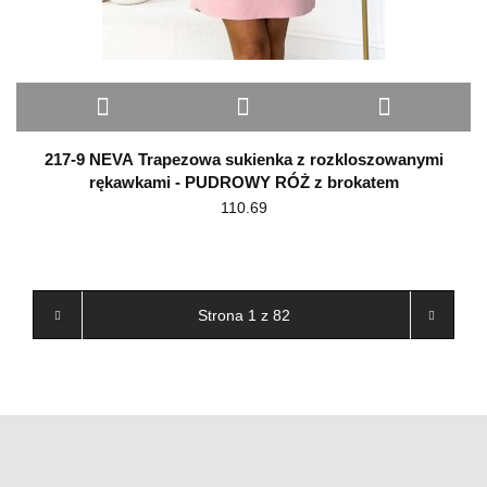
217-9 NEVA Trapezowa sukienka z rozkloszowanymi
rękawkami - PUDROWY RÓŻ z brokatem
110.69