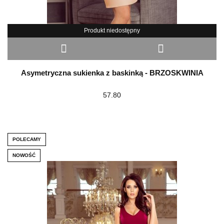
Produkt niedostępny
Asymetryczna sukienka z baskinką - BRZOSKWINIA
57.80
POLECAMY
NOWOŚĆ