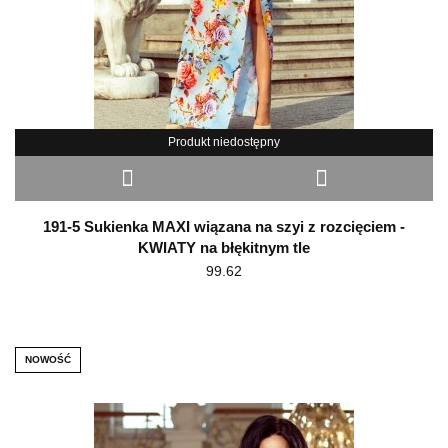
Produkt niedostępny
191-5 Sukienka MAXI wiązana na szyi z rozcięciem -
KWIATY na błękitnym tle
99.62
NOWOŚĆ