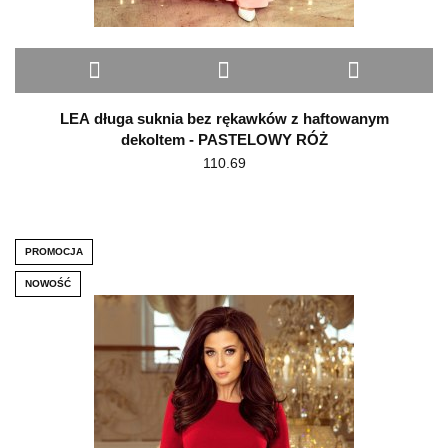
LEA długa suknia bez rękawków z haftowanym
dekoltem - PASTELOWY RÓŻ
110.69
PROMOCJA
NOWOŚĆ