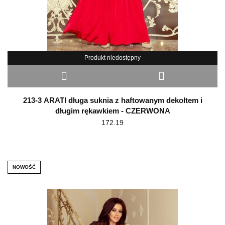
Produkt niedostępny
213-3 ARATI długa suknia z haftowanym dekoltem i
długim rękawkiem - CZERWONA
172.19
NOWOŚĆ