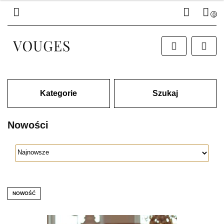
0
Zaloguj się
Zarejestruj się
Dodaj zgłoszenie
Kategorie
Szukaj
Nowości
NOWOŚĆ