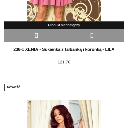
Produkt niedostępny
236-1 XENIA - Sukienka z falbanką i koronką - LILA
121.76
NOWOŚĆ