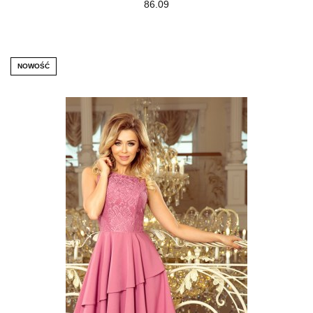
86.09
NOWOŚĆ