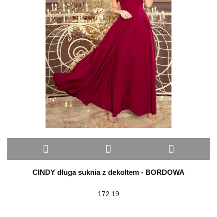
CINDY długa suknia z dekoltem - BORDOWA
172.19