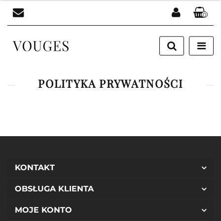
0
Zaloguj się
Zarejestruj się
Dodaj zgłoszenie
POLITYKA PRYWATNOŚCI
KONTAKT
OBSŁUGA KLIENTA
MOJE KONTO