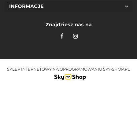
INFORMACJE
Znajdziesz nas na
SKLEP INTERNETOWY NA OPROGRAMOWANIU SKY-SHOP.PL