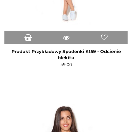
Produkt Przykładowy Spodenki K159 - Odcienie
błekitu
49.00