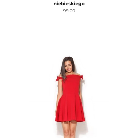
niebieskiego
99.00