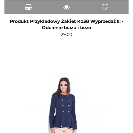
Produkt Przykładowy Żakiet K038 Wyprzedaż !!! -
Odcienie brązu i beżu
29.00