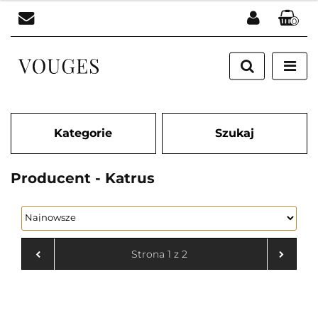
0
Zaloguj się
Zarejestruj się
Dodaj zgłoszenie
Kategorie
Szukaj
Producent - Katrus