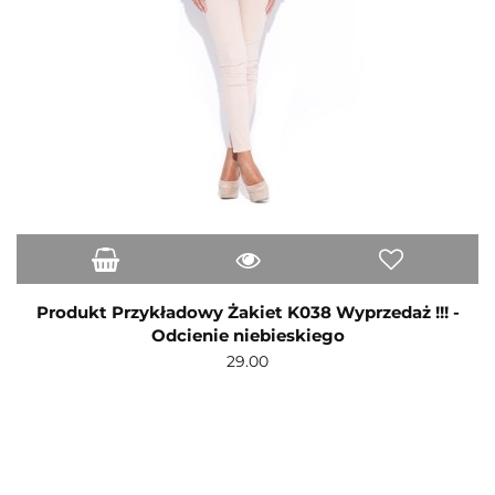
Produkt Przykładowy Żakiet K038 Wyprzedaż !!! -
Odcienie niebieskiego
29.00