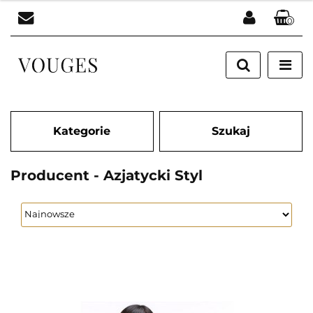
0
Zaloguj się
Zarejestruj się
Dodaj zgłoszenie
Kategorie
Szukaj
Producent - Azjatycki Styl