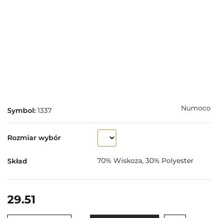
Numoco
Symbol:
1337
Rozmiar wybór
70% Wiskoza, 30% Polyester
Skład
29.51