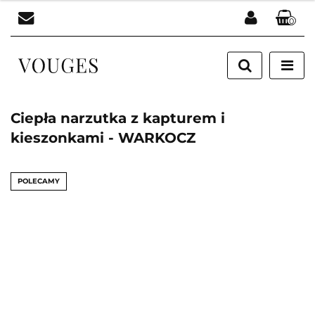
0
Zaloguj się
Zarejestruj się
Dodaj zgłoszenie
Ciepła narzutka z kapturem i
kieszonkami - WARKOCZ
POLECAMY