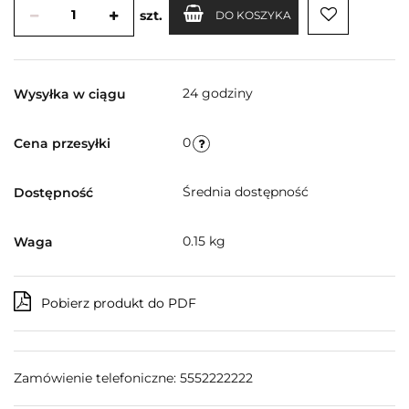
szt.
DO KOSZYKA
24 godziny
Wysyłka w ciągu
0
Cena przesyłki
Średnia dostępność
Dostępność
0.15 kg
Waga
Pobierz produkt do PDF
Zamówienie telefoniczne: 5552222222