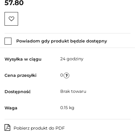
57.80
Powiadom gdy produkt będzie dostępny
24 godziny
Wysyłka w ciągu
0
Cena przesyłki
Brak towaru
Dostępność
0.15 kg
Waga
Pobierz produkt do PDF